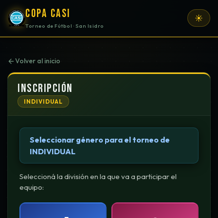
COPA CASI
☀️
Torneo de Fútbol · San Isidro
Volver al inicio
INSCRIPCIÓN
INDIVIDUAL
Seleccionar género para el torneo de
INDIVIDUAL
Seleccioná la división en la que va a participar el
equipo: