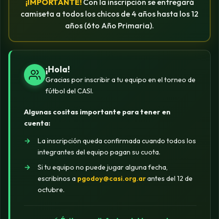
¡IMPORTANTE!
Con la inscripción se entregará
camiseta a todos los chicos de 4 años hasta los 12
años (6to Año Primaria).
¡Hola!
Gracias por inscribir a tu equipo en el torneo de
fútbol del CASI.
Algunas cositas importante para tener en
cuenta:
La inscripción queda confirmada cuando todos los
integrantes del equipo pagan su cuota.
Si tu equipo no puede jugar alguna fecha,
escribinos a
pgodoy@casi.org.ar
antes del 12 de
octubre.