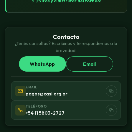
⚡ ¡Éxitos y a disfrutar del torneo!
Contacto
¿Tenés consultas? Escribinos y te respondemos a la
brevedad.
WhatsApp
Email
EMAIL
pagos@casi.org.ar
TELÉFONO
+54 11 5803-2727