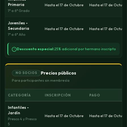
Primaria
Hasta el 17 de Octubre
Hasta el 17 de Octubr
1° a 6° Grado
Juveniles -
Secundaria
Hasta el 17 de Octubre
Hasta el 17 de Octubr
1° a 6° Año
Descuento especial:
25% adicional por hermano inscripto
Precios públicos
NO SOCIOS
Para participantes sin membresía
CATEGORÍA
INSCRIPCIÓN
PAGO
Infantiles -
Jardín
Hasta el 17 de Octubre
Hasta el 17 de Octubr
Presco 4 y Presco
5