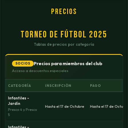
PRECIOS
TORNEO DE FÚTBOL 2025
Tablas de precios por categoría
Precios para miembros del club
SOCIOS
Acceso a descuentos especiales
CATEGORÍA
INSCRIPCIÓN
PAGO
Infantiles -
Jardín
Hasta el 17 de Octubre
Hasta el 17 de Octubr
Presco 4 y Presco
5
Infantiles -