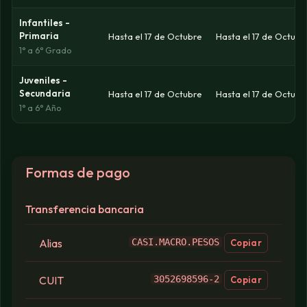
Infantiles -
Primaria
Hasta el 17 de Octubre
Hasta el 17 de Octubr
1° a 6° Grado
Juveniles -
Secundaria
Hasta el 17 de Octubre
Hasta el 17 de Octubr
1° a 6° Año
Formas de pago
Transferencia bancaria
Alias
CASI.MACRO.PESOS
Copiar
CUIT
3052698596-2
Copiar