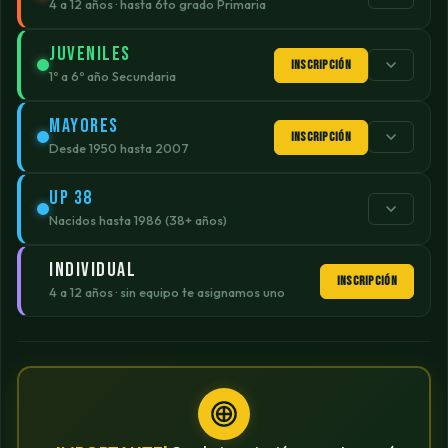
4 a 12 años · hasta 6to grado Primaria
JUVENILES
INSCRIPCIÓN
1º a 6º año Secundaria
MAYORES
INSCRIPCIÓN
Desde 1950 hasta 2007
UP 38
Nacidos hasta 1986 (38+ años)
INDIVIDUAL
INSCRIPCIÓN
4 a 12 años · sin equipo te asignamos uno